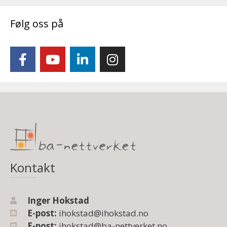
Følg oss på
Kontakt
Inger Hokstad
E-post:
ihokstad@ihokstad.no
E-post:
ihokstad@ba-nettverket.no