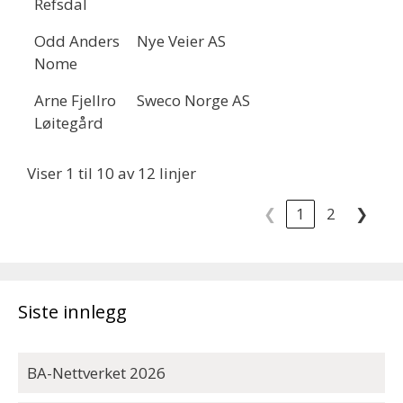
Refsdal
Odd Anders
Nye Veier AS
Nome
Arne Fjellro
Sweco Norge AS
Løitegård
Viser 1 til 10 av 12 linjer
❮
1
2
❯
Siste innlegg
BA-Nettverket 2026