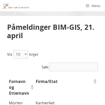
Menu
Påmeldinger BIM-GIS, 21.
april
Vis
linjer
Søk:
Fornavn
Firma/Etat
og
Etternavn
Morten
Kartverket