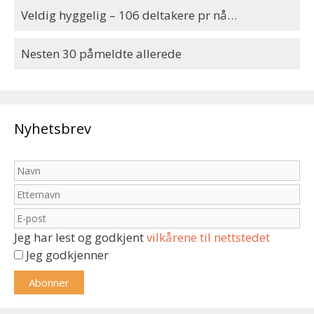
Veldig hyggelig – 106 deltakere pr nå…
Nesten 30 påmeldte allerede
Nyhetsbrev
Jeg har lest og godkjent
vilkårene til nettstedet
Jeg godkjenner