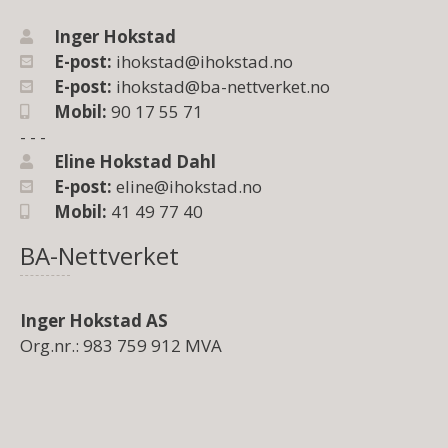
Inger Hokstad
E-post:
ihokstad@ihokstad.no
E-post:
ihokstad@ba-nettverket.no
Mobil:
90 17 55 71
- - -
Eline Hokstad Dahl
E-post:
eline@ihokstad.no
Mobil:
41 49 77 40
BA-Nettverket
Inger Hokstad AS
Org.nr.: 983 759 912 MVA