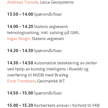
Andreas Torsvik
, Leica Geosystems
13.50 – 14.00
Spørsmål/Svar
14.00 – 14.20
Statens vegvesens
teknologisatsing, inkl. satsing på GML.
Ingar Skogli,
Statens vegvesen
14.20 – 14.30
Spørsmål/Svar
14.30 – 14.50
Automatisk detektering av skilter
ved hjelp av kunstig intelligens i RoadAI og
overføring til NVDB med BraVeg.
Eirik Trondsen
, Geomatikk IKT
14.50 – 15.00
Spørsmål/Svar
15.00 – 15.20
Kartverkets ansvar i forhold til FKB