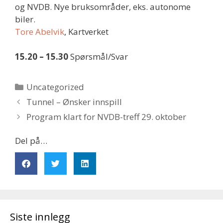
og NVDB. Nye bruksområder, eks. autonome
biler.
Tore Abelvik
, Kartverket
15.20 – 15.30
Spørsmål/Svar
Uncategorized
Tunnel – Ønsker innspill
Program klart for NVDB-treff 29. oktober
Del på…
Siste innlegg