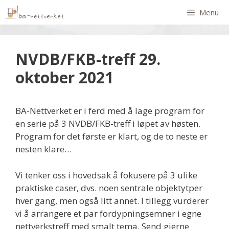
Menu
NVDB/FKB-treff 29.
oktober 2021
BA-Nettverket er i ferd med å lage program for
en serie på 3 NVDB/FKB-treff i løpet av høsten.
Program for det første er klart, og de to neste er
nesten klare…
Vi tenker oss i hovedsak å fokusere på 3 ulike
praktiske caser, dvs. noen sentrale objektytper
hver gang, men også litt annet. I tillegg vurderer
vi å arrangere et par fordypningsemner i egne
nettverkstreff med smalt tema. Send gjerne