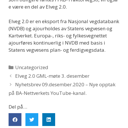
e være en del av Elveg 2.0.
Elveg 2.0 er en eksport fra Nasjonal vegdatabank
(NVDB) og ajourholdes av Statens vegvesen og
Kartverket. Europa-, riks- og fylkesvegnettet
ajourføres kontinuerlig i NVDB med basis i
Statens vegvesens plan- og ferdigvegsdata.
Uncategorized
Elveg 2.0 GML-møte 3. desember
Nyhetsbrev 09.desember.2020 – Nye opptak
på BA-Nettverkets YouTube-kanal.
Del på…