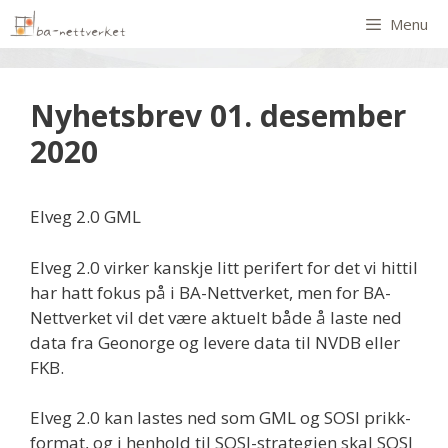
Menu
Nyhetsbrev 01. desember
2020
Elveg 2.0 GML
Elveg 2.0 virker kanskje litt perifert for det vi hittil
har hatt fokus på i BA-Nettverket, men for BA-
Nettverket vil det være aktuelt både å laste ned
data fra Geonorge og levere data til NVDB eller
FKB.
Elveg 2.0 kan lastes ned som GML og SOSI prikk-
format, og i henhold til SOSI-strategien skal SOSI