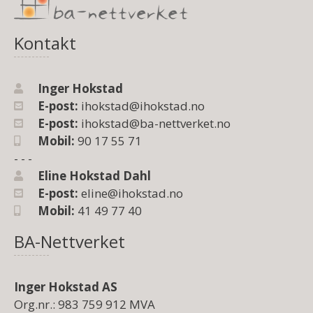
Kontakt
Inger Hokstad
E-post:
ihokstad@ihokstad.no
E-post:
ihokstad@ba-nettverket.no
Mobil:
90 17 55 71
- - -
Eline Hokstad Dahl
E-post:
eline@ihokstad.no
Mobil:
41 49 77 40
BA-Nettverket
Inger Hokstad AS
Org.nr.: 983 759 912 MVA