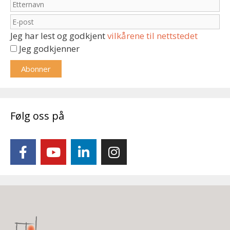
Jeg har lest og godkjent
vilkårene til nettstedet
Jeg godkjenner
Følg oss på