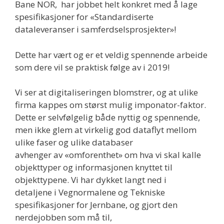
Bane NOR, har jobbet helt konkret med å lage
spesifikasjoner for «Standardiserte
dataleveranser i samferdselsprosjekter»!
Dette har vært og er et veldig spennende arbeide
som dere vil se praktisk følge av i 2019!
Vi ser at digitaliseringen blomstrer, og at ulike
firma kappes om størst mulig imponator-faktor.
Dette er selvfølgelig både nyttig og spennende,
men ikke glem at virkelig god dataflyt mellom
ulike faser og ulike databaser
avhenger av «omforenthet» om hva vi skal kalle
objekttyper og informasjonen knyttet til
objekttypene. Vi har dykket langt ned i
detaljene i Vegnormalene og Tekniske
spesifikasjoner for Jernbane, og gjort den
nerdejobben som må til,