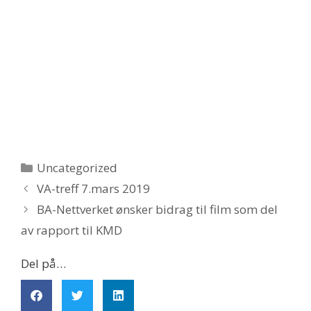
Uncategorized
VA-treff 7.mars 2019
BA-Nettverket ønsker bidrag til film som del
av rapport til KMD
Del på…