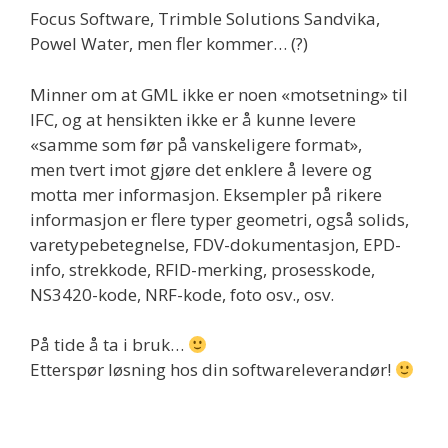
Focus Software, Trimble Solutions Sandvika,
Powel Water, men fler kommer… (?)
Minner om at GML ikke er noen «motsetning» til
IFC, og at hensikten ikke er å kunne levere
«samme som før på vanskeligere format»,
men tvert imot gjøre det enklere å levere og
motta mer informasjon. Eksempler på rikere
informasjon er flere typer geometri, også solids,
varetypebetegnelse, FDV-dokumentasjon, EPD-
info, strekkode, RFID-merking, prosesskode,
NS3420-kode, NRF-kode, foto osv., osv.
På tide å ta i bruk…
Etterspør løsning hos din softwareleverandør!