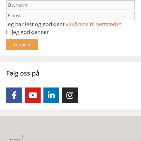
Jeg har lest og godkjent
vilkårene til nettstedet
Jeg godkjenner
Følg oss på