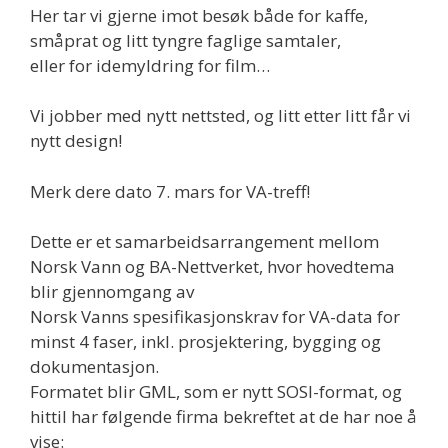
Her tar vi gjerne imot besøk både for kaffe,
småprat og litt tyngre faglige samtaler,
eller for idemyldring for film…
Vi jobber med nytt nettsted, og litt etter litt får vi
nytt design!
Merk dere dato 7. mars for VA-treff!
Dette er et samarbeidsarrangement mellom
Norsk Vann og BA-Nettverket, hvor hovedtema
blir gjennomgang av
Norsk Vanns spesifikasjonskrav for VA-data for
minst 4 faser, inkl. prosjektering, bygging og
dokumentasjon.
Formatet blir GML, som er nytt SOSI-format, og
hittil har følgende firma bekreftet at de har noe å
vise: