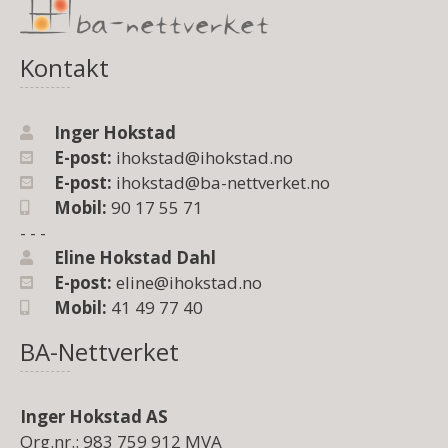
Kontakt
Inger Hokstad
E-post:
ihokstad@ihokstad.no
E-post:
ihokstad@ba-nettverket.no
Mobil:
90 17 55 71
- - -
Eline Hokstad Dahl
E-post:
eline@ihokstad.no
Mobil:
41 49 77 40
BA-Nettverket
Inger Hokstad AS
Org.nr.: 983 759 912 MVA