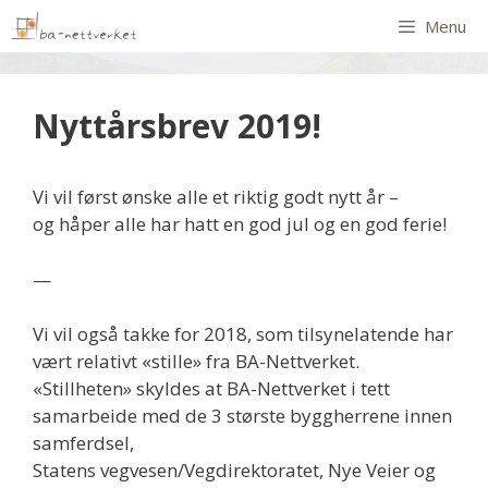
Menu
Nyttårsbrev 2019!
Vi vil først ønske alle et riktig godt nytt år –
og håper alle har hatt en god jul og en god ferie!
—
Vi vil også takke for 2018, som tilsynelatende har
vært relativt «stille» fra BA-Nettverket.
«Stillheten» skyldes at BA-Nettverket i tett
samarbeide med de 3 største byggherrene innen
samferdsel,
Statens vegvesen/Vegdirektoratet, Nye Veier og