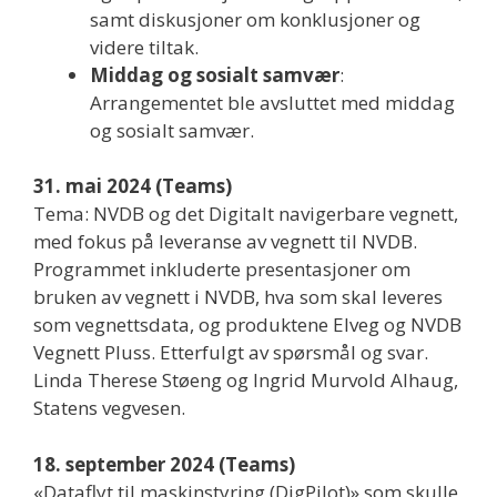
samt diskusjoner om konklusjoner og
videre tiltak.
Middag og sosialt samvær
:
Arrangementet ble avsluttet med middag
og sosialt samvær.
31. mai 2024 (Teams)
Tema: NVDB og det Digitalt navigerbare vegnett,
med fokus på leveranse av vegnett til NVDB.
Programmet inkluderte presentasjoner om
bruken av vegnett i NVDB, hva som skal leveres
som vegnettsdata, og produktene Elveg og NVDB
Vegnett Pluss. Etterfulgt av spørsmål og svar.
Linda Therese Støeng og Ingrid Murvold Alhaug,
Statens vegvesen.
18. september 2024 (Teams)
«Dataflyt til maskinstyring (DigPilot)» som skulle