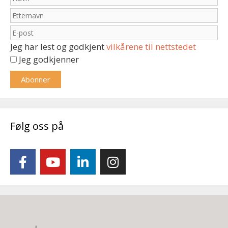
Jeg har lest og godkjent
vilkårene til nettstedet
Jeg godkjenner
Følg oss på