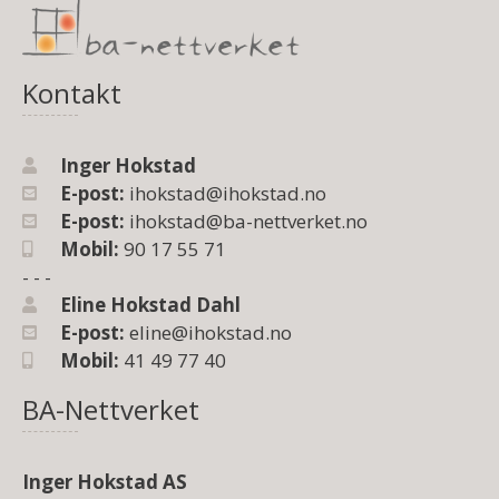
Kontakt
Inger Hokstad
E-post:
ihokstad@ihokstad.no
E-post:
ihokstad@ba-nettverket.no
Mobil:
90 17 55 71
- - -
Eline Hokstad Dahl
E-post:
eline@ihokstad.no
Mobil:
41 49 77 40
BA-Nettverket
Inger Hokstad AS