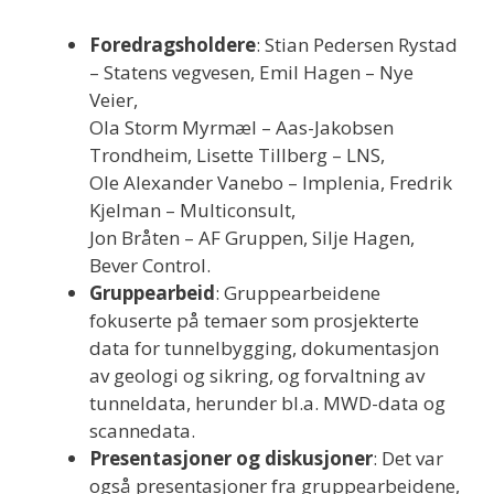
Foredragsholdere
: Stian Pedersen Rystad
– Statens vegvesen, Emil Hagen – Nye
Veier,
Ola Storm Myrmæl – Aas-Jakobsen
Trondheim, Lisette Tillberg – LNS,
Ole Alexander Vanebo – Implenia, Fredrik
Kjelman – Multiconsult,
Jon Bråten – AF Gruppen, Silje Hagen,
Bever Control.
Gruppearbeid
: Gruppearbeidene
fokuserte på temaer som prosjekterte
data for tunnelbygging, dokumentasjon
av geologi og sikring, og forvaltning av
tunneldata, herunder bl.a. MWD-data og
scannedata.
Presentasjoner og diskusjoner
: Det var
også presentasjoner fra gruppearbeidene,