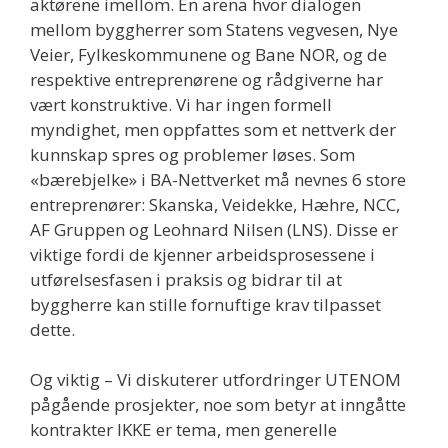
aktørene imellom. En arena hvor dialogen
mellom byggherrer som Statens vegvesen, Nye
Veier, Fylkeskommunene og Bane NOR, og de
respektive entreprenørene og rådgiverne har
vært konstruktive. Vi har ingen formell
myndighet, men oppfattes som et nettverk der
kunnskap spres og problemer løses. Som
«bærebjelke» i BA-Nettverket må nevnes 6 store
entreprenører: Skanska, Veidekke, Hæhre, NCC,
AF Gruppen og Leohnard Nilsen (LNS). Disse er
viktige fordi de kjenner arbeidsprosessene i
utførelsesfasen i praksis og bidrar til at
byggherre kan stille fornuftige krav tilpasset
dette.
Og viktig – Vi diskuterer utfordringer UTENOM
pågående prosjekter, noe som betyr at inngåtte
kontrakter IKKE er tema, men generelle