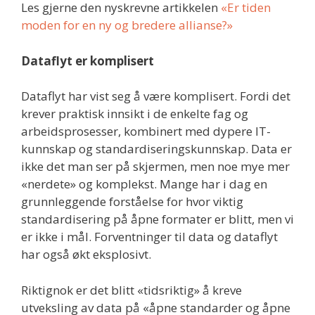
Les gjerne den nyskrevne artikkelen
«Er tiden
moden for en ny og bredere allianse?»
Dataflyt er komplisert
Dataflyt har vist seg å være komplisert. Fordi det
krever praktisk innsikt i de enkelte fag og
arbeidsprosesser, kombinert med dypere IT-
kunnskap og standardiseringskunnskap. Data er
ikke det man ser på skjermen, men noe mye mer
«nerdete» og komplekst. Mange har i dag en
grunnleggende forståelse for hvor viktig
standardisering på åpne formater er blitt, men vi
er ikke i mål. Forventninger til data og dataflyt
har også økt eksplosivt.
Riktignok er det blitt «tidsriktig» å kreve
utveksling av data på «åpne standarder og åpne