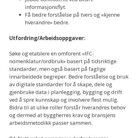
informasjonsflyt.
Få bedre forståelse på tvers og «kjenne
hverandre» bedre.
Utfordring/Arbeidsoppgaver:
Søke og etablere en omforent «IFC-
nomenklatur/ordbruk» basert på tidsriktige
standarder, men også basert på faglige
innarbeidede begreper. Bedre forståelse og bruk
av digitale standarder for å skape, dele og
gjenbruke data i planlegging, bygging og drift
ved å spre kunnskap og involvere flest mulig.
Bidra til at ulike roller forstår hverandres behov
og dermed at byggherres krav og bransjens
arbeidsmetodikk passer sammen.