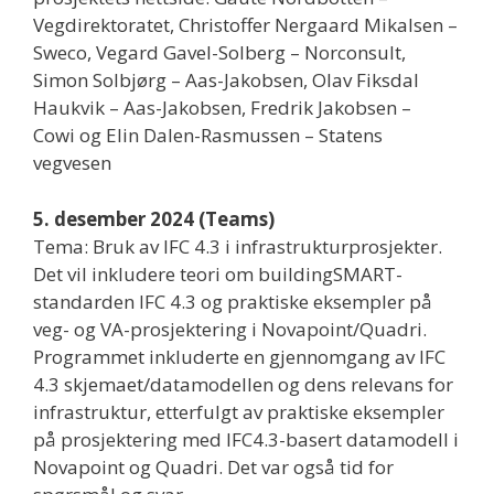
Vegdirektoratet, Christoffer Nergaard Mikalsen –
Sweco, Vegard Gavel-Solberg – Norconsult,
Simon Solbjørg – Aas-Jakobsen, Olav Fiksdal
Haukvik – Aas-Jakobsen, Fredrik Jakobsen –
Cowi og Elin Dalen-Rasmussen – Statens
vegvesen
5. desember 2024 (Teams)
Tema: Bruk av IFC 4.3 i infrastrukturprosjekter.
Det vil inkludere teori om buildingSMART-
standarden IFC 4.3 og praktiske eksempler på
veg- og VA-prosjektering i Novapoint/Quadri.
Programmet inkluderte en gjennomgang av IFC
4.3 skjemaet/datamodellen og dens relevans for
infrastruktur, etterfulgt av praktiske eksempler
på prosjektering med IFC4.3-basert datamodell i
Novapoint og Quadri. Det var også tid for