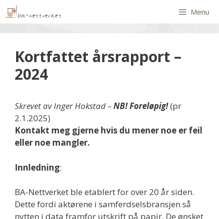
Menu
Kortfattet årsrapport –
2024
Skrevet av Inger Hokstad –
NB! Foreløpig!
(pr
2.1.2025)
Kontakt meg gjerne hvis du mener noe er feil
eller noe mangler.
Innledning
:
BA-Nettverket ble etablert for over 20 år siden.
Dette fordi aktørene i samferdselsbransjen så
nytten i data framfor utskrift på papir. De ønsket