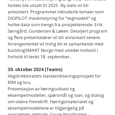
holdes ble utsatt til 2025. Ny dato vil bli
annonsert. Programmet inkluderte temaer som
DIGPILOT maskinstyring for “vegmodell” og
hvilke data som trengs fra prosjekterende. Erik
Sørngård, Gundersen & Løken. Detaljert program
og flere presentatører vil bli annonsert senere.
Arrangementet vil trolig bli et samarbeide med
buildingSMART Norge med utvidet innhold i
forhold til tenkt 18. september.
30. oktober 2024 (Teams)
Vegdirektoratets standardiseringsprosjekt for
BIM og bru.
Presentasjon av høringsutkast og
eksempelmodeller, spørsmål og svar, og dialog
om videre fremdrift. Høringsmaterialet og
eksempelmodellene er tilgjengelig på
prosjektets nettside. Gaute Nordbotten –