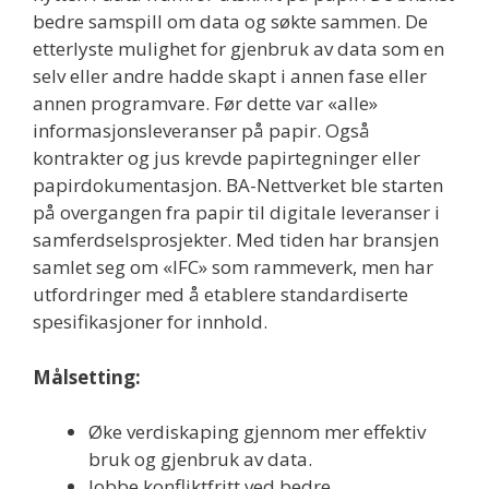
bedre samspill om data og søkte sammen. De
etterlyste mulighet for gjenbruk av data som en
selv eller andre hadde skapt i annen fase eller
annen programvare. Før dette var «alle»
informasjonsleveranser på papir. Også
kontrakter og jus krevde papirtegninger eller
papirdokumentasjon. BA-Nettverket ble starten
på overgangen fra papir til digitale leveranser i
samferdselsprosjekter. Med tiden har bransjen
samlet seg om «IFC» som rammeverk, men har
utfordringer med å etablere standardiserte
spesifikasjoner for innhold.
Målsetting:
Øke verdiskaping gjennom mer effektiv
bruk og gjenbruk av data.
Jobbe konfliktfritt ved bedre