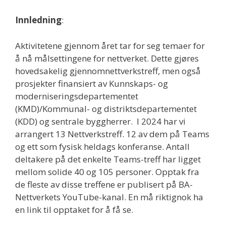
Innledning
:
Aktivitetene gjennom året tar for seg temaer for
å nå målsettingene for nettverket. Dette gjøres
hovedsakelig gjennomnettverkstreff, men også
prosjekter finansiert av Kunnskaps- og
moderniseringsdepartementet
(KMD)/Kommunal- og distriktsdepartementet
(KDD) og sentrale byggherrer. I 2024 har vi
arrangert 13 Nettverkstreff. 12 av dem på Teams
og ett som fysisk heldags konferanse. Antall
deltakere på det enkelte Teams-treff har ligget
mellom solide 40 og 105 personer. Opptak fra
de fleste av disse treffene er publisert på BA-
Nettverkets YouTube-kanal. En må riktignok ha
en link til opptaket for å få se.