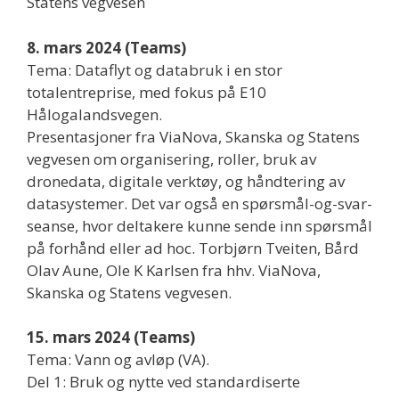
Statens vegvesen
8. mars 2024 (Teams)
Tema: Dataflyt og databruk i en stor
totalentreprise, med fokus på E10
Hålogalandsvegen.
Presentasjoner fra ViaNova, Skanska og Statens
vegvesen om organisering, roller, bruk av
dronedata, digitale verktøy, og håndtering av
datasystemer. Det var også en spørsmål-og-svar-
seanse, hvor deltakere kunne sende inn spørsmål
på forhånd eller ad hoc. Torbjørn Tveiten, Bård
Olav Aune, Ole K Karlsen fra hhv. ViaNova,
Skanska og Statens vegvesen.
15. mars 2024 (Teams)
Tema: Vann og avløp (VA).
Del 1: Bruk og nytte ved standardiserte