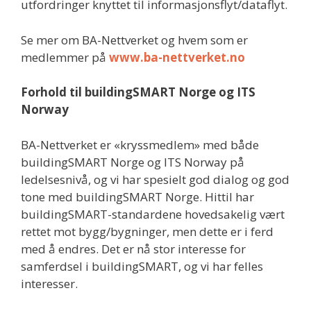
utfordringer knyttet til informasjonsflyt/dataflyt.
Se mer om BA-Nettverket og hvem som er
medlemmer på
www.ba-nettverket.no
Forhold til buildingSMART Norge og ITS
Norway
BA-Nettverket er «kryssmedlem» med både
buildingSMART Norge og ITS Norway på
ledelsesnivå, og vi har spesielt god dialog og god
tone med buildingSMART Norge. Hittil har
buildingSMART-standardene hovedsakelig vært
rettet mot bygg/bygninger, men dette er i ferd
med å endres. Det er nå stor interesse for
samferdsel i buildingSMART, og vi har felles
interesser.