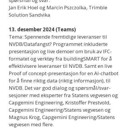
spørsmål og svar.
Jan Erik Hoel og Marcin Pszczolka, Trimble
Solution Sandvika
13. desember 2024 (Teams)
Tema: Spennende fremtidige leveranser til
NVDB/Datafangst? Programmet inkluderte
presentasjon og live demoer om bruk av IFC-
formatet og verktøy fra buildingSMART for å
effektivisere leveranser til NVDB. Samt en live
Proof of concept-presentasjon for en AI-chatbot
for å finne riktig data (riktig informasjon), til
NVDB. Det var god dialog og spørsmål/svar-
sesjoner med eksperter fra Statens vegvesen og
Capgemini Engineering, Kristoffer Prestvold,
Capgemini Engineering/Statens vegvesen og
Magnus Krog, Capgemini Engineering/Statens
vegvesen med flere.