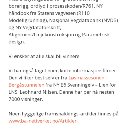
borerigg, ordlyd i prosesskoden/R761, NY
håndbok fra Statens vegvesen (R110
Modellgrunnlag), Nasjonal Vegdatabank (NVDB)
og NY Vegdataforskrift,
Alignment/Linjekonstruksjon og Parametrisk
design.
Vi ønsker at alle skal bli vinnere.
Vi har også laget noen korte informasjonsfilmer.
Den vi liker best selv er fra
Løsmassesonen i
Bergåstunnelen
fra NY E6 Svenningelv – Lien for
LNS, Leohnard Nilsen. Denne har per nå nesten
7000 visninger.
Noen hyggelige framsnakkings-artikler finnes på
www.ba-nettverket.no/Artikler