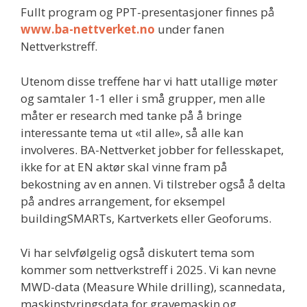
Fullt program og PPT-presentasjoner finnes på
www.ba-nettverket.no
under fanen
Nettverkstreff.
Utenom disse treffene har vi hatt utallige møter
og samtaler 1-1 eller i små grupper, men alle
måter er research med tanke på å bringe
interessante tema ut «til alle», så alle kan
involveres. BA-Nettverket jobber for fellesskapet,
ikke for at EN aktør skal vinne fram på
bekostning av en annen. Vi tilstreber også å delta
på andres arrangement, for eksempel
buildingSMARTs, Kartverkets eller Geoforums.
Vi har selvfølgelig også diskutert tema som
kommer som nettverkstreff i 2025. Vi kan nevne
MWD-data (Measure While drilling), scannedata,
maskinstyringsdata for gravemaskin og