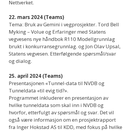
Nettverket.
22. mars 2024 (Teams)
Tema: Bruk av Gemini i vegprosjekter. Tord Bell
Myking – Volue og Erfaringer med Statens
vegvesens nye håndbok R110 Modellgrunnlag
brukt i konkurransegrunnlag. og Jon Olav Upsal,
Statens vegvesen. Etterfølgende spørsmål/svar
og dialog.
25. april 2024 (Teams)
Presentasjonen «Tunnel-data til NVDB og
Tunneldata «til evig tid?».
Programmet inkluderer en presentasjon av
hvilke tunneldata som skal inn i NVDB og
hvorfor, etterfulgt av spørsmål og svar. Det vil
også være informasjon om en prosjektrapport
fra Inger Hokstad AS til KDD, med fokus på hvilke