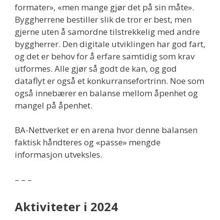
formater», «men mange gjør det på sin måte».
Byggherrene bestiller slik de tror er best, men
gjerne uten å samordne tilstrekkelig med andre
byggherrer. Den digitale utviklingen har god fart,
og det er behov for å erfare samtidig som krav
utformes. Alle gjør så godt de kan, og god
dataflyt er også et konkurransefortrinn. Noe som
også innebærer en balanse mellom åpenhet og
mangel på åpenhet.
BA-Nettverket er en arena hvor denne balansen
faktisk håndteres og «passe» mengde
informasjon utveksles.
– – –
Aktiviteter i 2024