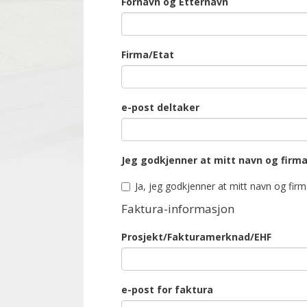
Fornavn og Etternavn
Firma/Etat
e-post deltaker
Jeg godkjenner at mitt navn og firma
Ja, jeg godkjenner at mitt navn og firm
Faktura-informasjon
Prosjekt/Fakturamerknad/EHF
e-post for faktura