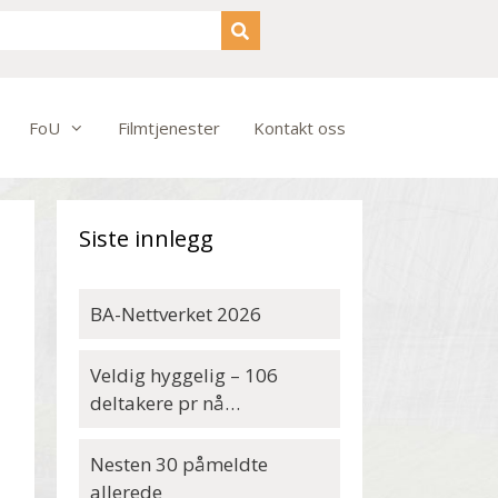
FoU
Filmtjenester
Kontakt oss
Siste innlegg
BA-Nettverket 2026
Veldig hyggelig – 106
deltakere pr nå…
Nesten 30 påmeldte
allerede