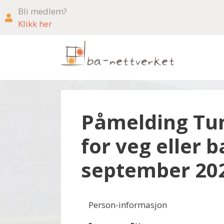
Bli medlem?
Klikk her
Påmelding Tu
for veg eller b
september 2025
Person-informasjon