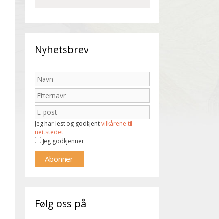
Nyhetsbrev
Jeg har lest og godkjent
vilkårene til
nettstedet
Jeg godkjenner
Følg oss på