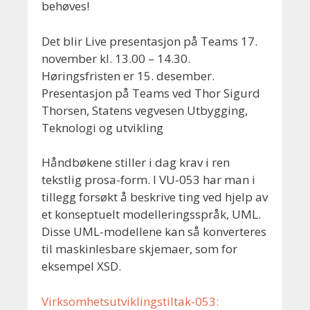
behøves!
Det blir Live presentasjon på Teams 17.
november kl. 13.00 – 14.30.
Høringsfristen er 15. desember.
Presentasjon på Teams ved Thor Sigurd
Thorsen, Statens vegvesen Utbygging,
Teknologi og utvikling
Håndbøkene stiller i dag krav i ren
tekstlig prosa-form. I VU-053 har man i
tillegg forsøkt å beskrive ting ved hjelp av
et konseptuelt modelleringsspråk, UML.
Disse UML-modellene kan så konverteres
til maskinlesbare skjemaer, som for
eksempel XSD.
Virksomhetsutviklingstiltak-053: