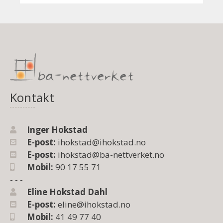
Kontakt
Inger Hokstad
E-post:
ihokstad@ihokstad.no
E-post:
ihokstad@ba-nettverket.no
Mobil:
90 17 55 71
- - -
Eline Hokstad Dahl
E-post:
eline@ihokstad.no
Mobil:
41 49 77 40