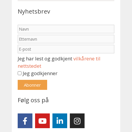
Nyhetsbrev
Jeg har lest og godkjent
vilkårene til
nettstedet
Jeg godkjenner
Følg oss på