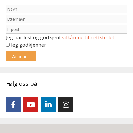
Jeg har lest og godkjent
vilkårene til nettstedet
Jeg godkjenner
Følg oss på