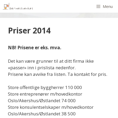
Menu
Priser 2014
NB! Prisene er eks. mva.
Det kan være grunner til at ditt firma ikke
«passer» inn i prislista nedenfor.
Prisene kan avvike fra listen. Ta kontakt for pris.
Store offentlige byggherrer 110 000
Store entreprenører m/hovedkontor
Oslo/Akershus/Østlandet 74 000
Store konsulentselskaper m/hovedkontor
Oslo/Akershus/Østlandet 38 500