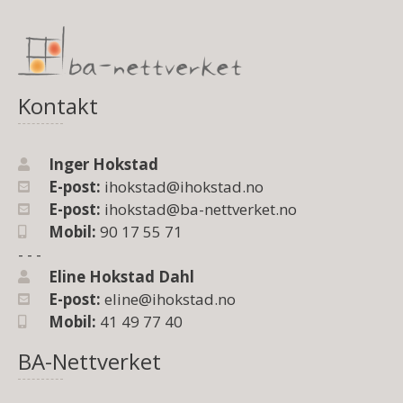
Kontakt
Inger Hokstad
E-post:
ihokstad@ihokstad.no
E-post:
ihokstad@ba-nettverket.no
Mobil:
90 17 55 71
- - -
Eline Hokstad Dahl
E-post:
eline@ihokstad.no
Mobil:
41 49 77 40
BA-Nettverket