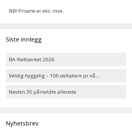
NB! Prisene er eks. mva.
Siste innlegg
BA-Nettverket 2026
Veldig hyggelig – 106 deltakere pr nå…
Nesten 30 påmeldte allerede
Nyhetsbrev