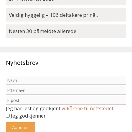
Veldig hyggelig – 106 deltakere pr nå…
Nesten 30 påmeldte allerede
Nyhetsbrev
Jeg har lest og godkjent
vilkårene til nettstedet
Jeg godkjenner