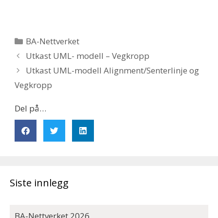
BA-Nettverket
Utkast UML- modell – Vegkropp
Utkast UML-modell Alignment/Senterlinje og
Vegkropp
Del på…
Siste innlegg
BA-Nettverket 2026