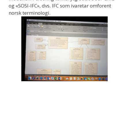
og «SOSI-IFC», dvs. IFC som ivaretar omforent
norsk terminologi.