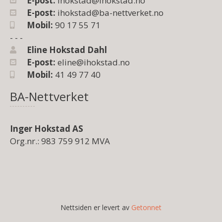
E-post:
ihokstad@ihokstad.no
E-post:
ihokstad@ba-nettverket.no
Mobil:
90 17 55 71
- - -
Eline Hokstad Dahl
E-post:
eline@ihokstad.no
Mobil:
41 49 77 40
BA-Nettverket
Inger Hokstad AS
Org.nr.: 983 759 912 MVA
Nettsiden er levert av
Getonnet