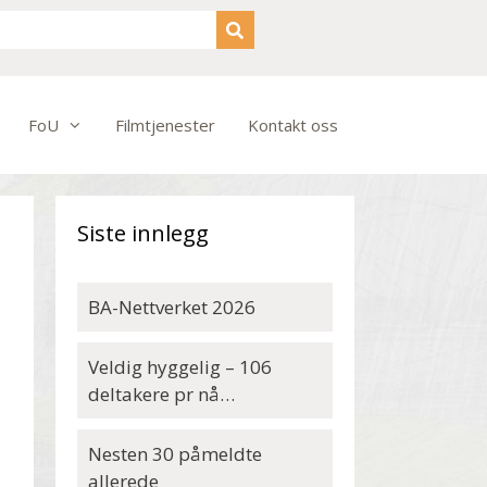
FoU
Filmtjenester
Kontakt oss
Siste innlegg
BA-Nettverket 2026
Veldig hyggelig – 106
deltakere pr nå…
Nesten 30 påmeldte
allerede