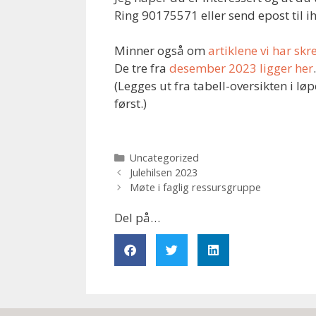
Ring 90175571 eller send epost til 
Minner også om
artiklene vi har skr
De tre fra
desember 2023 ligger her
(Legges ut fra tabell-oversikten i lø
først.)
Uncategorized
Julehilsen 2023
Møte i faglig ressursgruppe
Del på…