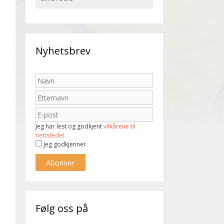
Nyhetsbrev
Jeg har lest og godkjent
vilkårene til
nettstedet
Jeg godkjenner
Følg oss på