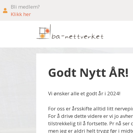
Bli medlem?
Klikk her
Godt Nytt ÅR!
Vi ønsker alle et godt år i 2024!
For oss er årsskifte alltid litt nerve
For å drive dette videre er vi jo av
tilstrekkelig til å fortsette. Pr nå s
men jeg er aldri helt trygg før i mid