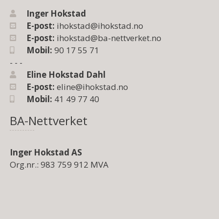
Inger Hokstad
E-post:
ihokstad@ihokstad.no
E-post:
ihokstad@ba-nettverket.no
Mobil:
90 17 55 71
- - -
Eline Hokstad Dahl
E-post:
eline@ihokstad.no
Mobil:
41 49 77 40
BA-Nettverket
Inger Hokstad AS
Org.nr.: 983 759 912 MVA