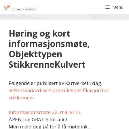
Menu
Høring og kort
informasjonsmøte,
Objekttypen
StikkrenneKulvert
Følgende er publisert av Kartverket i dag.
SOSI standardisert produktspesifikasjon for
stikkrenner
Informasjonsmøte 22. mai kl 12.
ÅPENTog GRATIS for alle!
Men meld deg på for å få møtelink…