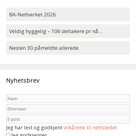
BA-Nettverket 2026
Veldig hyggelig – 106 deltakere pr nå…
Nesten 30 påmeldte allerede
Nyhetsbrev
Jeg har lest og godkjent
vilkårene til nettstedet
Jeg godkjenner