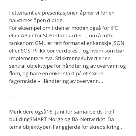
I etterkant av presentasjonen åpner vi for en
halvtimes åpen dialog.
For eksempel om tiden er moden også for IFC
eller APIer for SOSI standarder…, om å lufte
tanker om GML er rett format eller kanskje JSON
eller SOSI Prikk bør vurderes… og hvem som bør
implementere hva. StikkrenneKulvert er en
sentral objekttype for håndtering av overvann og
flom, og bare en enkel start på et større
fagområde – Håndtering av overvann…
—
Merk dere også16. juni for samarbeids-treff
buildingSMART Norge og BA-Nettverket. Da
tema objekttypen Fanggjerde for skredsikring…