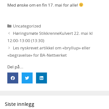
Med ønske om en fin 17. mai for alle!
Uncategorized
Høringsmøte StikkrenneKulvert 22. mai kl
12:00-13:00 (13:30)
Les nyskrevet artikkel om «bryllup» eller
«begravelse» for BA-Nettverket
Del på…
Siste innlegg