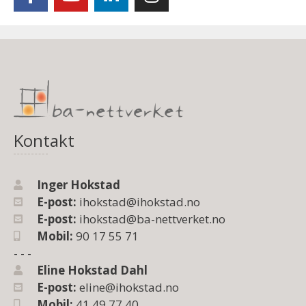
Kontakt
Inger Hokstad
E-post:
ihokstad@ihokstad.no
E-post:
ihokstad@ba-nettverket.no
Mobil:
90 17 55 71
- - -
Eline Hokstad Dahl
E-post:
eline@ihokstad.no
Mobil:
41 49 77 40