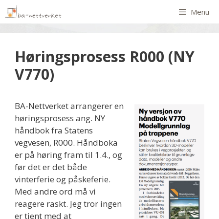
Menu
Høringsprosess R000 (NY
V770)
BA-Nettverket arrangerer en
høringsprosess ang. NY
håndbok fra Statens
vegvesen, R000. Håndboka
er på høring fram til 1.4., og
før det er det både
vinterferie og påskeferie.
Med andre ord må vi
reagere raskt. Jeg tror ingen
er tjent med at