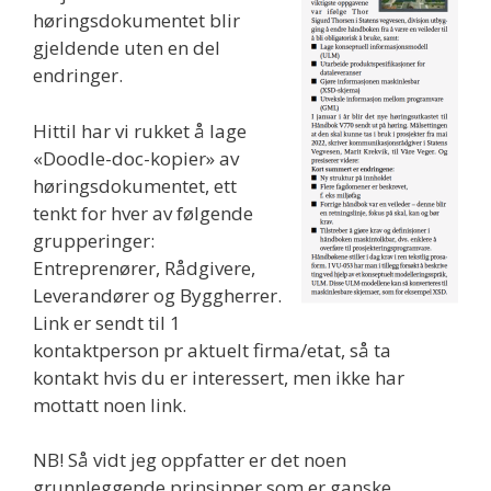
høringsdokumentet blir
gjeldende uten en del
endringer.
Hittil har vi rukket å lage
«Doodle-doc-kopier» av
høringsdokumentet, ett
tenkt for hver av følgende
grupperinger:
Entreprenører, Rådgivere,
Leverandører og Byggherrer.
Link er sendt til 1
kontaktperson pr aktuelt firma/etat, så ta
kontakt hvis du er interessert, men ikke har
mottatt noen link.
NB! Så vidt jeg oppfatter er det noen
grunnleggende prinsipper som er ganske