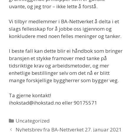
uvante, og jeg tror – ikke lette å forstå.
Vi tilbyr medlemmer i BA-Nettverket å delta i et
slags fellesskap for å jobbe oss igjennom og
konkludere med noen felles meninger og tanker.
I beste fall kan dette blir ei håndbok som bringer
bransjen et stykke framover med tanke på
tidsriktige krav og arbeidsmetoder, og mer
enhetlige bestillinger selv om det nå er blitt
mange forskjellige byggherrer som bygger veg.
Ta gjerne kontakt!
ihokstad@ihokstad.no eller 90175571
Uncategorized
Nyhetsbrev fra BA-Nettverket 27. januar 2021